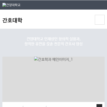
본문 바로가기
대메뉴 바로가기
간호대학
건양대학교 인재상인 창의적 실용과,
정직한 휴먼을 갖춘 전문직 간호사 양성