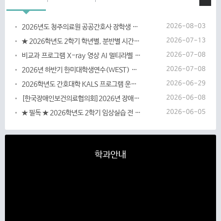
학과공지
입학 Q&A
간호대학 소식
2026-08-03
2026년도 청주의료원 공공간호사 장학생 선발 안내
2026-07-13
★ 2026학년도 2학기 학년별, 분반별 시간표 안내
2026-07-08
비교과 프로그램 X-ray 영상 AI 멀티라벨 분류 해커톤 참여학생 모집
2026-07-08
2026년 하반기 한미대학생연수(WEST) 참가 안내
2026-06-29
2026학년도 간호대학 KALS 프로그램 운영 안내
2026-06-08
[한국장애인보건의료협의회]2026년 장애인 건강권 교육「장애와 건강」
2026-06-05
★ 필독 ★ 2026학년도 2학기 임상실습 전 준비서류 안내
학과안내