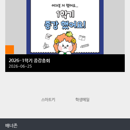
2026-1학기 종강총회
2026-06-25
스마트키
학생메일
교수학습지원
배너존