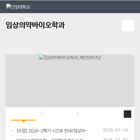
본문 바로가기
대메뉴 바로가기
임상의약바이오학과
학과 공지사항
대학 공지사항
학과 동영상
2026-07-16
[수업] 2026-2학기 시간표 안내(임상의약바이오,임상의약,의약바이오,...