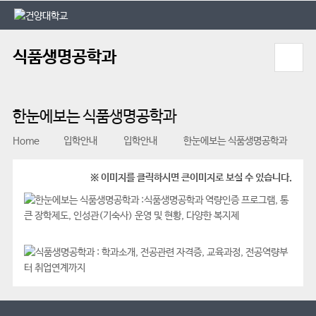
본문 바로가기
대메뉴 바로가기
식품생명공학과
한눈에보는 식품생명공학과
Home
입학안내
입학안내
한눈에보는 식품생명공학과
※ 이미지를 클릭하시면 큰이미지로 보실 수 있습니다.