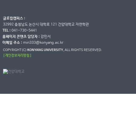
글로컬캠퍼스 :
32992 충청남도 논산시 대학로 121 건양대학교 자연학관
TEL :
041-730-5441
홈페이지 콘텐츠 담당자 :
강민서
이메일 주소 :
min333@konyang.ac.kr
COPYRIGHT(C)
KONYANG UNIVERSITY.
ALL RIGHTS RESERVED.
[ 개인정보처리방침 ]